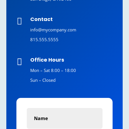
Contact

info@mycompany.com
815.555.5555
Office Hours

Mon – Sat 8:00 – 18:00
Sun – Closed