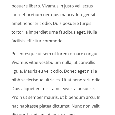
posuere libero. Vivamus in justo vel lectus
laoreet pretium nec quis mauris. Integer sit
amet hendrerit odio. Duis posuere turpis
tortor, a imperdiet urna faucibus eget. Nulla
facilisis efficitur commodo.
Pellentesque ut sem ut lorem ornare congue.
Vivamus vitae vestibulum nulla, ut convallis
ligula. Mauris eu velit odio. Donec eget nisi a
nibh scelerisque ultricies. Ut at hendrerit odio.
Duis aliquet enim sit amet viverra posuere.
Proin ut semper mauris, ut bibendum arcu. In
hac habitasse platea dictumst. Nunc non velit
dictum, lacinia mi ut, auctor sem.